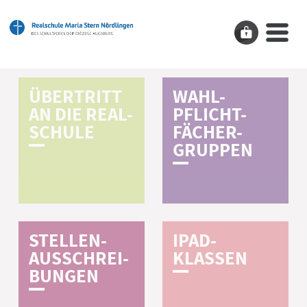
ÜBERTRITT
WAHL-
AN DIE REAL-
PFLICHT-
SCHULE
FÄCHER-
GRUPPEN
STELLEN-
IPAD-
AUSSCHREI-
KLASSEN
BUNGEN