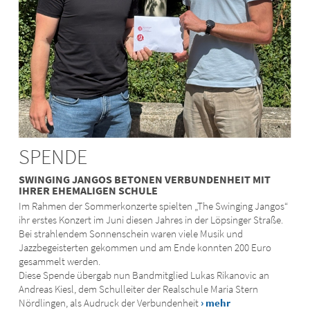
SPENDE
SWINGING JANGOS BETONEN VERBUNDENHEIT MIT
IHRER EHEMALIGEN SCHULE
Im Rahmen der Sommerkonzerte spielten „The Swinging Jangos“
ihr erstes Konzert im Juni diesen Jahres in der Löpsinger Straße.
Bei strahlendem Sonnenschein waren viele Musik und
Jazzbegeisterten gekommen und am Ende konnten 200 Euro
gesammelt werden.
Diese Spende übergab nun Bandmitglied Lukas Rikanovic an
Andreas Kiesl, dem Schulleiter der Realschule Maria Stern
Nördlingen, als Audruck der Verbundenheit
› mehr