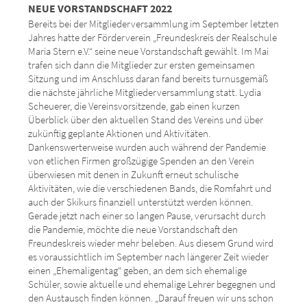
NEUE VORSTANDSCHAFT 2022
Bereits bei der Mitgliederversammlung im September letzten
Jahres hatte der Förderverein „Freundeskreis der Realschule
Maria Stern e.V.“ seine neue Vorstandschaft gewählt. Im Mai
trafen sich dann die Mitglieder zur ersten gemeinsamen
Sitzung und im Anschluss daran fand bereits turnusgemäß
die nächste jährliche Mitgliederversammlung statt. Lydia
Scheuerer, die Vereinsvorsitzende, gab einen kurzen
Überblick über den aktuellen Stand des Vereins und über
zukünftig geplante Aktionen und Aktivitäten.
Dankenswerterweise wurden auch während der Pandemie
von etlichen Firmen großzügige Spenden an den Verein
überwiesen mit denen in Zukunft erneut schulische
Aktivitäten, wie die verschiedenen Bands, die Romfahrt und
auch der Skikurs finanziell unterstützt werden können.
Gerade jetzt nach einer so langen Pause, verursacht durch
die Pandemie, möchte die neue Vorstandschaft den
Freundeskreis wieder mehr beleben. Aus diesem Grund wird
es voraussichtlich im September nach längerer Zeit wieder
einen „Ehemaligentag“ geben, an dem sich ehemalige
Schüler, sowie aktuelle und ehemalige Lehrer begegnen und
den Austausch finden können. „Darauf freuen wir uns schon