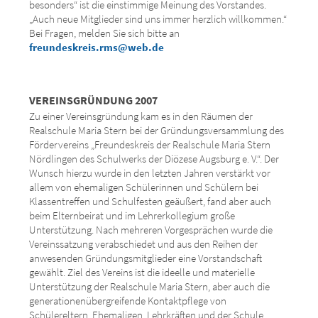
besonders“ ist die einstimmige Meinung des Vorstandes.
„Auch neue Mitglieder sind uns immer herzlich willkommen.“
Bei Fragen, melden Sie sich bitte an
freundeskreis.rms@web.de
VEREINSGRÜNDUNG 2007
Zu einer Vereinsgründung kam es in den Räumen der
Realschule Maria Stern bei der Gründungsversammlung des
Fördervereins „Freundeskreis der Realschule Maria Stern
Nördlingen des Schulwerks der Diözese Augsburg e. V.“. Der
Wunsch hierzu wurde in den letzten Jahren verstärkt vor
allem von ehemaligen Schülerinnen und Schülern bei
Klassentreffen und Schulfesten geäußert, fand aber auch
beim Elternbeirat und im Lehrerkollegium große
Unterstützung. Nach mehreren Vorgesprächen wurde die
Vereinssatzung verabschiedet und aus den Reihen der
anwesenden Gründungsmitglieder eine Vorstandschaft
gewählt. Ziel des Vereins ist die ideelle und materielle
Unterstützung der Realschule Maria Stern, aber auch die
generationenübergreifende Kontaktpflege von
Schülereltern, Ehemaligen, Lehrkräften und der Schule