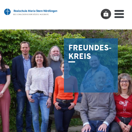
FREUNDES­
KREIS